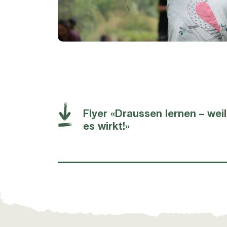
Flyer «Draussen lernen – weil
es wirkt!»