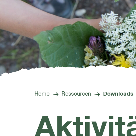
Home
Ressourcen
Downloads
Aktivit