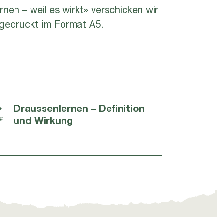
nen – weil es wirkt» verschicken wir
 gedruckt im Format A5.
Draussenlernen – Definition
und Wirkung