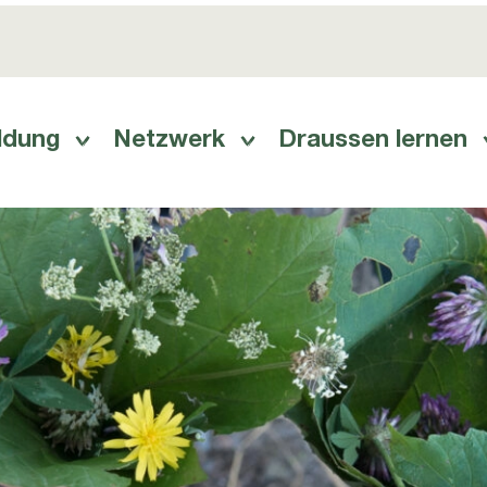
ldung
Netzwerk
Draussen lernen
ation