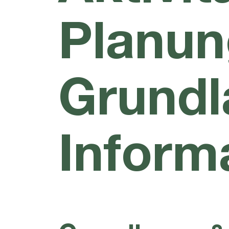
Planun
Grundl
Inform