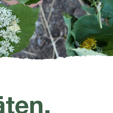
äten,