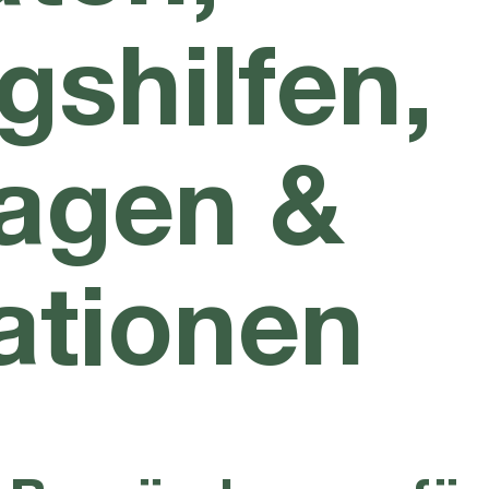
gshilfen,
agen &
ationen