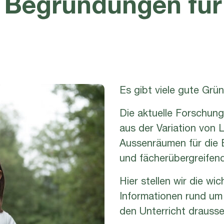
 Begründungen für
Es gibt viele gute Grü
Die aktuelle Forschung 
aus der Variation von
Aussenräumen für die 
und fächerübergreife
Hier stellen wir die w
Informationen rund um
den Unterricht draus