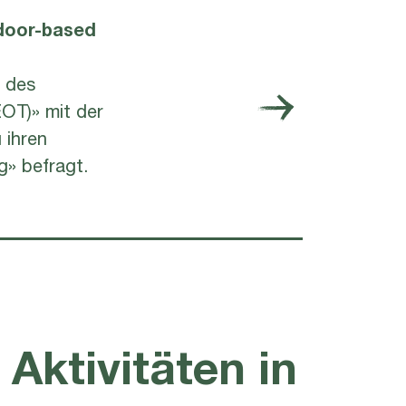
tdoor-based
e des
OT)» mit der
 ihren
» befragt.
Aktivitäten in