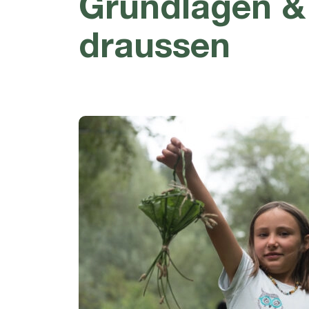
Grundlagen &
draussen