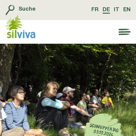
Suche
FR
DE
IT
EN
Navigation öffnen bzw. schliessen
SCHNUPPERTAG 03.10.2026