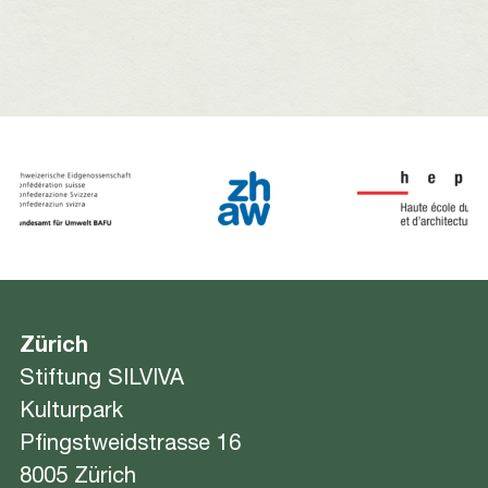
Zürich
Stiftung SILVIVA
Kulturpark
Pfingstweidstrasse 16
8005 Zürich