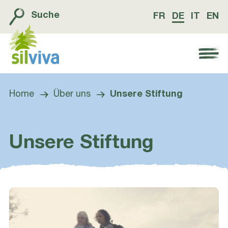
Suche
FR
DE
IT
EN
Navigation öffnen bzw. schliessen
Home
Über uns
Unsere Stiftung
Unsere Stiftung