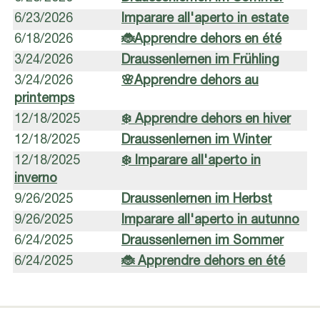
6/23/2026
Imparare all'aperto in estate
6/18/2026
🐞Apprendre dehors en été
3/24/2026
Draussenlernen im Frühling
3/24/2026
🌸Apprendre dehors au
printemps
12/18/2025
❄️ Apprendre dehors en hiver
12/18/2025
Draussenlernen im Winter
12/18/2025
❄️ Imparare all'aperto in
inverno
9/26/2025
Draussenlernen im Herbst
9/26/2025
Imparare all'aperto in autunno
6/24/2025
Draussenlernen im Sommer
6/24/2025
🐞 Apprendre dehors en été