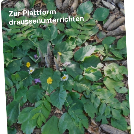
Zur Plattform
draussenunterrichten