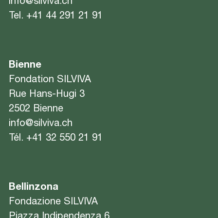
info@silviva.ch
Tel.
+41 44 291 21 91
Bienne
Fondation SILVIVA
Rue Hans-Hugi 3
2502 Bienne
info@silviva.ch
Tél.
+41 32 550 21 91
Bellinzona
Fondazione SILVIVA
Piazza Indipendenza 6