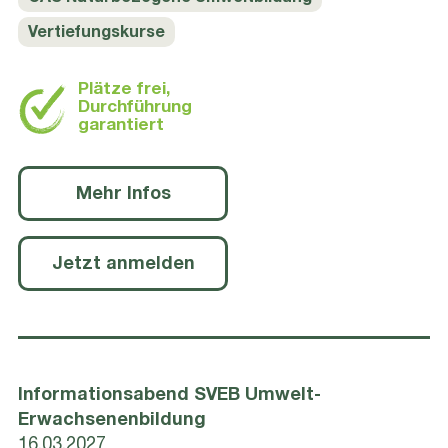
Vertiefungskurse
Plätze frei,
Durchführung
garantiert
Mehr Infos
Jetzt anmelden
Informationsabend SVEB Umwelt-
Erwachsenenbildung
16.03.2027