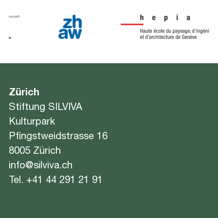
Zürich
Stiftung SILVIVA
Kulturpark
Pfingstweidstrasse 16
8005 Zürich
info@silviva.ch
Tel.
+41 44 291 21 91