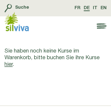
Suche
FR
DE
IT
EN
Navigation öffnen bzw. schliessen
Sie haben noch keine Kurse im
Warenkorb, bitte buchen Sie ihre Kurse
hier
.