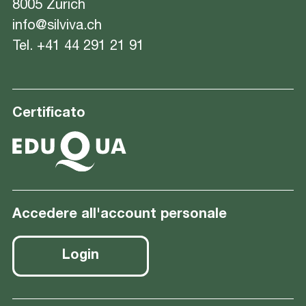
8005 Zürich
info@silviva.ch
Tel.
+41 44 291 21 91
Certificato
Accedere all'account personale
Login