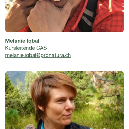
Melanie Iqbal
Kursleitende CAS
melanie.iqbal@pronatura.ch