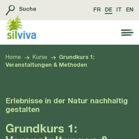
Suche
FR
DE
IT
EN
Navigation öffnen bzw. schliessen
Home
Kurse
Grundkurs 1:
Veranstaltun­gen & Methoden
Erlebnisse in der Natur nachhaltig
gestalten
Grundkurs 1: