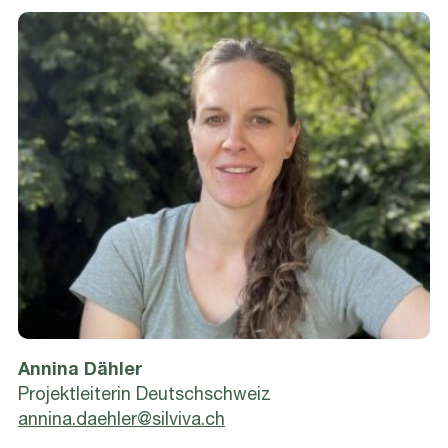
Annina Dähler
Projektleiterin Deutschschweiz
annina.daehler@silviva.ch