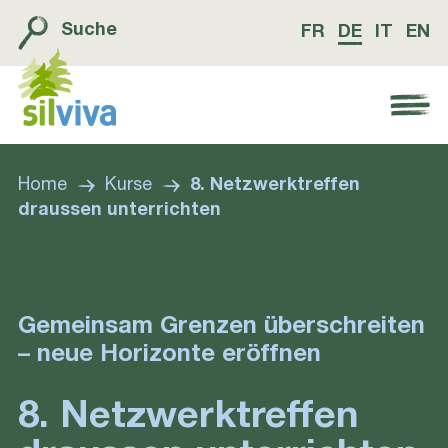
Suche
FR
DE
IT
EN
Navigation öffnen bzw. schliessen
Home
Kurse
8. Netzwerktreffen
draussen unterrichten
Gemeinsam Grenzen überschreiten
– neue Horizonte eröffnen
8. Netzwerktreffen