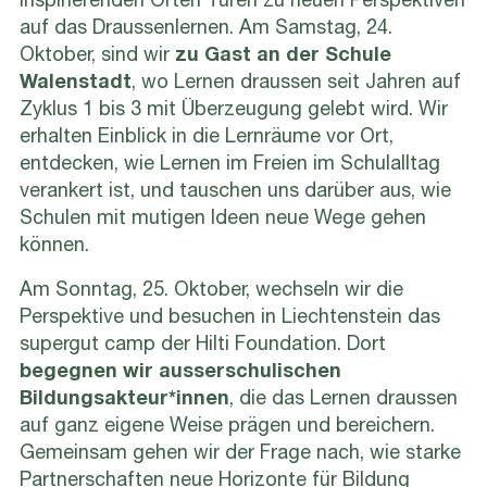
inspirierenden Orten Türen zu neuen Perspektiven
auf das Draussenlernen. Am Samstag, 24.
Oktober, sind wir
zu Gast an der Schule
Walenstadt
, wo Lernen draussen seit Jahren auf
Zyklus 1 bis 3 mit Überzeugung gelebt wird. Wir
erhalten Einblick in die Lernräume vor Ort,
entdecken, wie Lernen im Freien im Schulalltag
verankert ist, und tauschen uns darüber aus, wie
Schulen mit mutigen Ideen neue Wege gehen
können.
Am Sonntag, 25. Oktober, wechseln wir die
Perspektive und besuchen in Liechtenstein das
supergut camp der Hilti Foundation. Dort
begegnen wir ausserschulischen
Bildungsakteur*innen
, die das Lernen draussen
auf ganz eigene Weise prägen und bereichern.
Gemeinsam gehen wir der Frage nach, wie starke
Partnerschaften neue Horizonte für Bildung