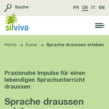
Suche
FR
DE
IT
EN
Navigation öffnen bzw. schliessen
Home
Kurse
Sprache draussen erleben
Praxisnahe Impulse für einen
lebendigen Sprachunterricht
draussen
Sprache draussen