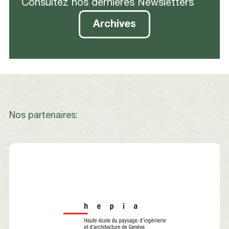
Consultez nos dernières Newsletters
Archives
Nos partenaires: