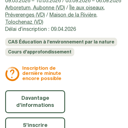
09.05.2026 – 10.05.2026
05.09.2026 – 06.09.2026
Arboretum, Aubonne (VD)
/
Île aux oiseaux,
Préverenges (VD)
/
Maison de la Rivière,
Tolochenaz (VD)
Délai d’inscription : 09.04.2026
CAS Éducation à l’environnement par la nature
Cours d’approfondissement
Inscription de
dernière minute
encore possible
Davantage
d’informations
S’inscrire