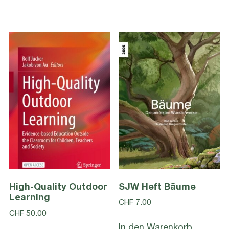
High-Quality Outdoor
SJW Heft Bäume
Learning
CHF
7.00
CHF
50.00
In den Warenkorb