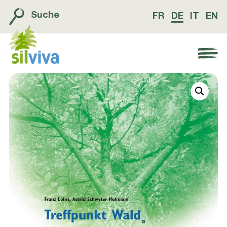
Suche
FR
DE
IT
EN
Navigation öffnen bzw. schliessen