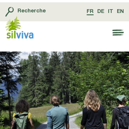
Recherche
FR
DE
IT
EN
Navigation öffnen bzw. schliessen