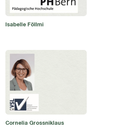
Isabelle
Föllmi
Cornelia
Grossniklaus