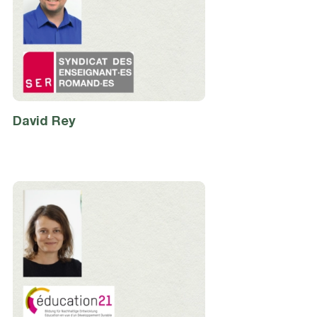
David
Rey