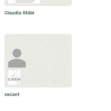
Claudia
Stübi
vacant