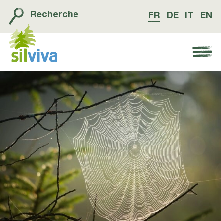
Recherche
FR
DE
IT
EN
Navigation öffnen bzw. schliessen