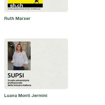
Ruth
Marxer
Luana
Monti Jermini