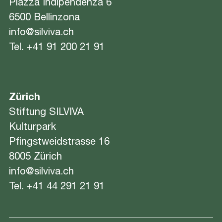
Piazza Indipendenza 6
6500 Bellinzona
info@silviva.ch
Tel.
+41 91 200 21 91
Zürich
Stiftung SILVIVA
Kulturpark
Pfingstweidstrasse 16
8005 Zürich
info@silviva.ch
Tel.
+41 44 291 21 91