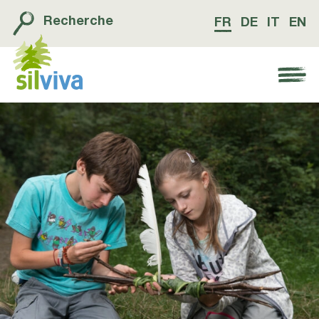
Recherche
FR
DE
IT
EN
Navigation öffnen bzw. schliessen