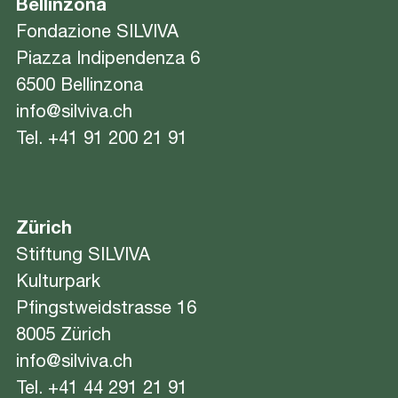
Bellinzona
Fondazione SILVIVA
Piazza Indipendenza 6
6500 Bellinzona
info@silviva.ch
Tel.
+41 91 200 21 91
Zürich
Stiftung SILVIVA
Kulturpark
Pfingstweidstrasse 16
8005 Zürich
info@silviva.ch
Tel.
+41 44 291 21 91