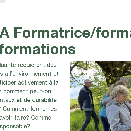
EA Formatrice/form
 formations
luante requièrent des
s à l’environnement et
ticiper activement à la
ais comment peut-on
taux et de durabilité
? Comment former les
savoir-faire? Comme
esponsable?