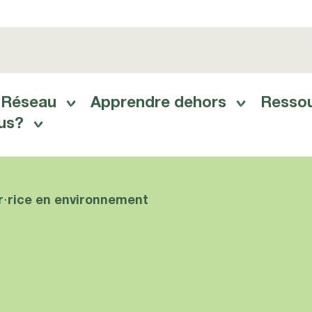
Réseau
Apprendre dehors
Resso
us?
⋅rice en environnement