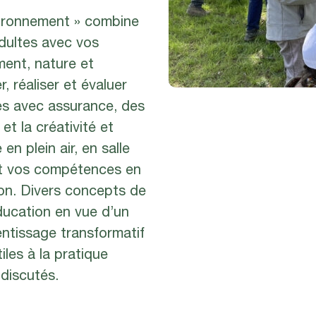
vironnement » combine
dultes avec vos
ent, nature et
r, réaliser et évaluer
es avec assurance, des
t la créativité et
en plein air, en salle
nt vos compétences en
ion. Divers concepts de
éducation en vue d’un
ntissage transformatif
les à la pratique
discutés.