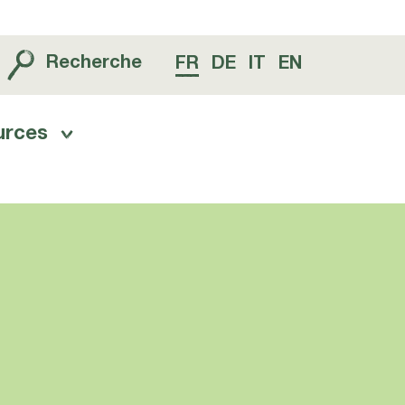
Recherche
FR
DE
IT
EN
urces