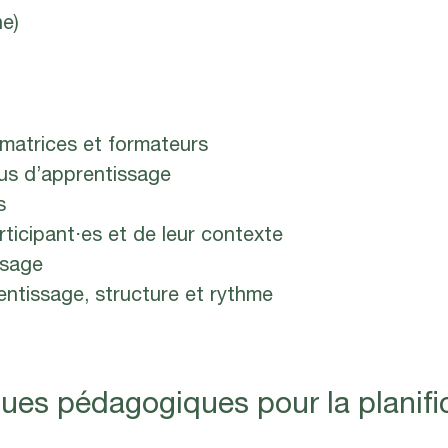
ne)
matrices et formateurs
us d’apprentissage
s
rticipant
⋅
es et de leur contexte
ssage
entissage, structure et rythme
ques pédagogiques pour la planific