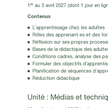
er
1
au 3 avril 2027 (dont 1 jour en lig
Contenus
L’apprentissage chez les adultes
Rôles des apprenant∙es et des for
Réflexion sur ses propres process
Bases de la didactique des adulte
Conditions cadres, analyse des pa
Formuler des objectifs d’apprenti
Planification de séquences d’appr
Réduction didactique
Unité : Médias et techni
30 avril et 1er mai 2027 (en ligne)