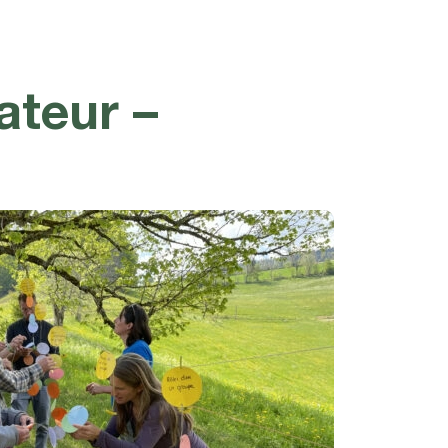
ateur –