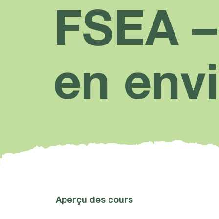
FSEA –
en env
Aperçu des cours