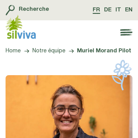
Recherche
FR
DE
IT
EN
Navigation öffnen bzw. schliessen
Home
Notre équipe
Muriel Morand Pilot