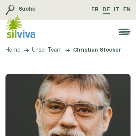
Suche
FR
DE
IT
EN
Navigation öffnen bzw. schliessen
Home
Unser Team
Christian Stocker