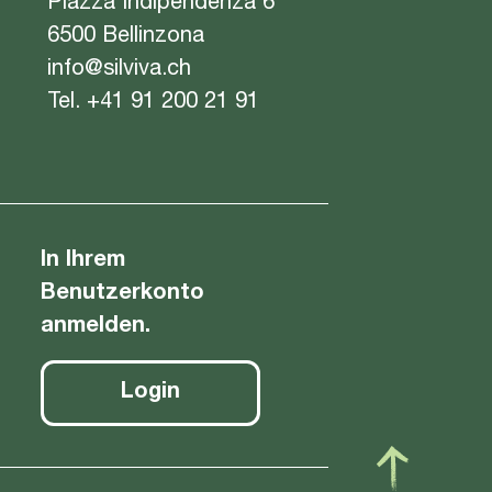
Piazza Indipendenza 6
6500 Bellinzona
info@silviva.ch
Tel.
+41 91 200 21 91
In Ihrem
Benutzerkonto
anmelden.
Login