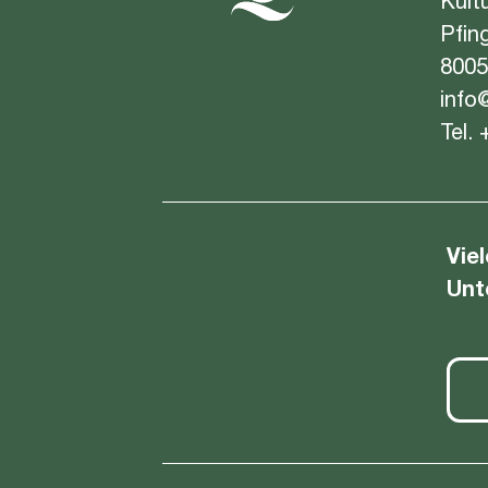
Kult
Pfin
8005
info
Tel.
Vie
Unt