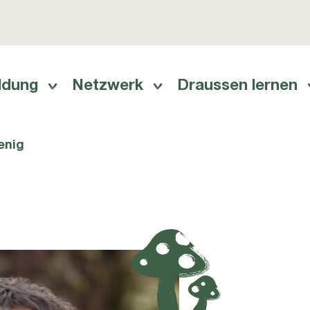
ldung
Netzwerk
Draussen lernen
ation
enig