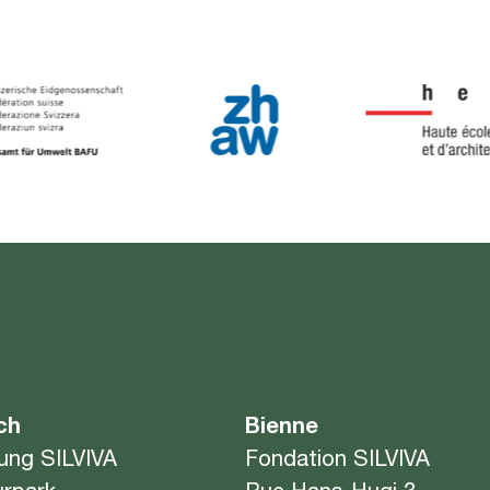
ch
Bienne
tung SILVIVA
Fondation SILVIVA