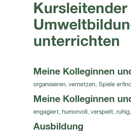
Kursleitende
Umweltbildun
unterrichten
Meine Kolleginnen un
organisieren, vernetzen, Spiele erfin
Meine Kolleginnen un
engagiert, humorvoll, verspielt, ruhig,
Ausbildung