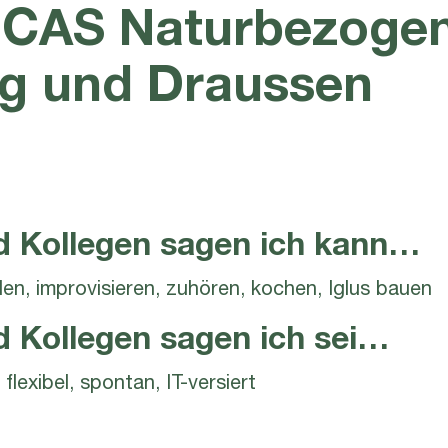
r CAS Naturbezoge
g und Draussen
d Kollegen sagen ich kann…
den, improvisieren, zuhören, kochen, Iglus bauen
d Kollegen sagen ich sei…
 flexibel, spontan, IT-versiert