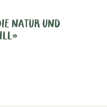
 DIE NATUR UND
ILL»