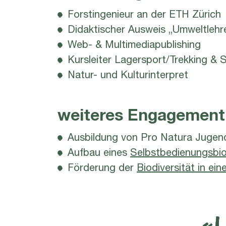
Forstingenieur an der ETH Zürich
Didaktischer Ausweis „Umweltlehr
Web- & Multimediapublishing
Kursleiter Lagersport/Trekking &
Natur- und Kulturinterpret
weiteres Engagement
Ausbildung von Pro Natura Jugen
Aufbau eines
Selbstbedienungsbi
Förderung der
Biodiversität in ei
«I 