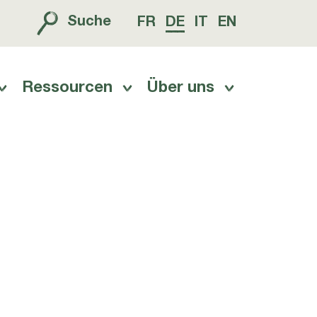
Suche
FR
DE
IT
EN
Ressourcen
Über uns