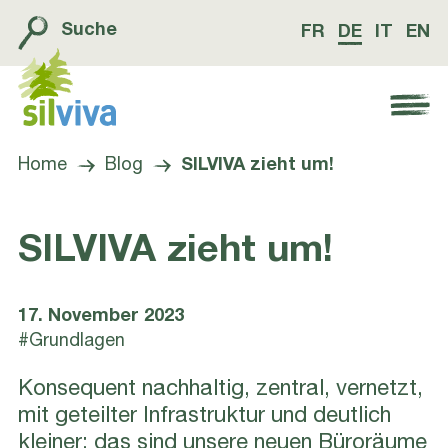
Suche
FR
DE
IT
EN
Navigation öffnen bzw. schliessen
Home
Blog
SILVIVA zieht um!
SILVIVA zieht um!
17. November 2023
#Grundlagen
Konsequent nachhaltig, zentral, vernetzt,
mit geteilter Infrastruktur und deutlich
kleiner: das sind unsere neuen Büroräume