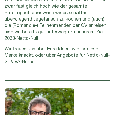
vergleichsweise einfach zu lösen: der Impact ist
zwar fast gleich hoch wie der gesamte
Büroimpact, aber wenn wir es schaffen,
überwiegend vegetarisch zu kochen und (auch)
die (Romandie-) Teilnehmenden per ÖV anreisen,
sind wir bereits gut unterwegs zu unserem Ziel:
2030-Netto-Null.
Wir freuen uns über Eure Ideen, wie Ihr diese
Marke knackt, oder über Angebote für Netto-Null-
SILVIVA-Büros!