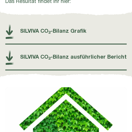
Das Resultat findet Ihr hier:
SILVIVA CO
-Bilanz Grafik
2
SILVIVA CO
-Bilanz ausführlicher Bericht
2