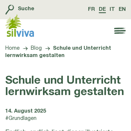
Suche
FR
DE
IT
EN
Navigation öffnen bzw. schliessen
Home
Blog
Schule und Unterricht
lernwirksam gestalten
Schule und Unterricht
lernwirksam gestalten
14. August 2025
#Grundlagen