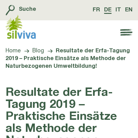
Suche
FR
DE
IT
EN
Navigation öffnen bzw. schliessen
Home
Blog
Resultate der Erfa-Tagung
2019 – Praktische Einsätze als Methode der
Naturbezogenen Umweltbildung!
Resultate der Erfa-
Tagung 2019 –
Praktische Einsätze
als Methode der