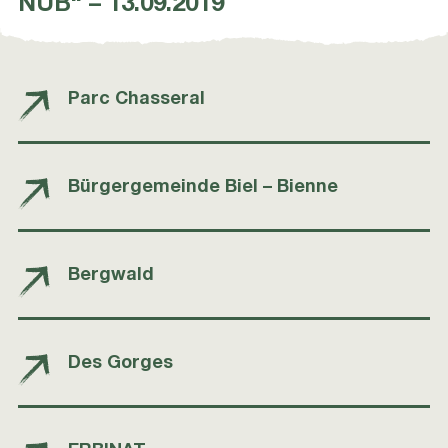
NUB“ – 13.09.2019
Parc Chasseral
Bürgergemeinde Biel – Bienne
Bergwald
Des Gorges