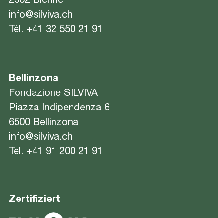
2502 Bienne
info@silviva.ch
Tél.
+41 32 550 21 91
Bellinzona
Fondazione SILVIVA
Piazza Indipendenza 6
6500 Bellinzona
info@silviva.ch
Tel.
+41 91 200 21 91
Zertifiziert