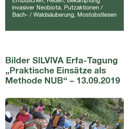
Entbuschen, Heuen, Bekämpfung
invasiver Neobiota, Putzaktionen /
Bach- / Waldsäuberung, Mostobstlesen
Bilder SILVIVA Erfa-Tagung
„Praktische Einsätze als
Methode NUB“ – 13.09.2019