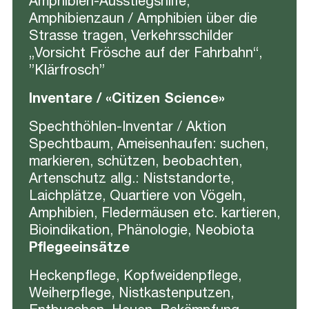
Amphibien-Ausstiegshilfe,
Amphibienzaun / Amphibien über die
Strasse tragen, Verkehrsschilder
„Vorsicht Frösche auf der Fahrbahn“,
”Klärfrosch”
Inventare / «Citizen Science»
Spechthöhlen-Inventar / Aktion
Spechtbaum, Ameisenhaufen: suchen,
markieren, schützen, beobachten,
Artenschutz allg.: Niststandorte,
Laichplätze, Quartiere von Vögeln,
Amphibien, Fledermäusen etc. kartieren,
Bioindikation, Phänologie, Neobiota
Pflegeeinsätze
Heckenpflege, Kopfweidenpflege,
Weiherpflege, Nistkastenputzen,