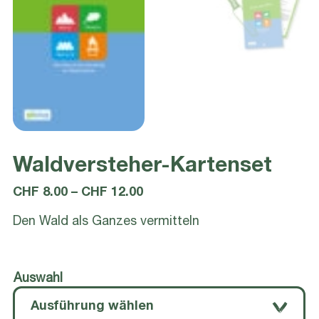
Waldversteher-Kartenset
Preisspanne:
CHF
8.00
–
CHF
12.00
CHF 8.00
Den Wald als Ganzes vermitteln
bis
CHF 12.00
Auswahl