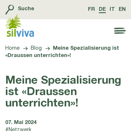
Suche
FR
DE
IT
EN
Navigation öffnen bzw. schliessen
Home
Blog
Meine Spezialisierung ist
«Draussen unterrichten»!
Meine Spezialisierung
ist «Draussen
unterrichten»!
07. Mai 2024
#Netzwerk