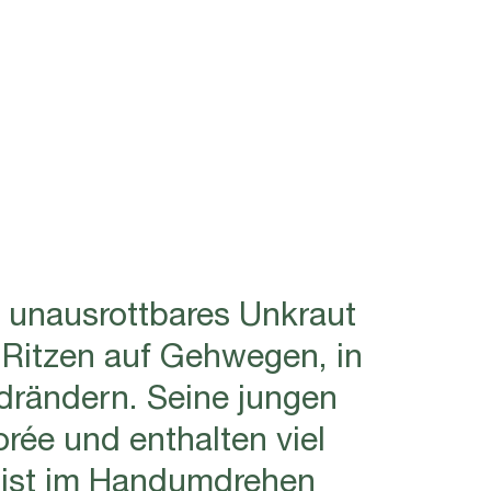
 unausrottbares Unkraut
s Ritzen auf Gehwegen, in
drändern. Seine jungen
rée und enthalten viel
t ist im Handumdrehen