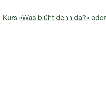
n Kurs
«Was blüht denn da?»
oder