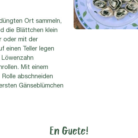
edüngten Ort sammeln,
 die Blättchen klein
 oder mit der
 einen Teller legen
en Löwenzahn
rollen. Mit einem
 Rolle abschneiden
e ersten Gänseblümchen
En Guete!