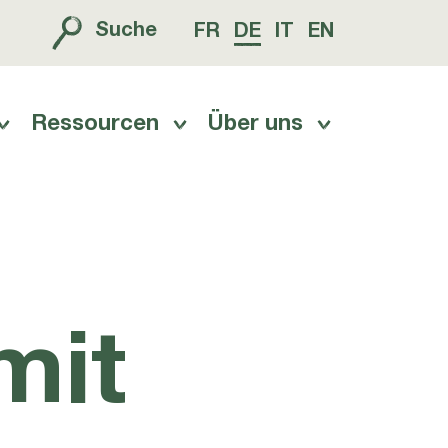
Suche
FR
DE
IT
EN
Ressourcen
Über uns
mit