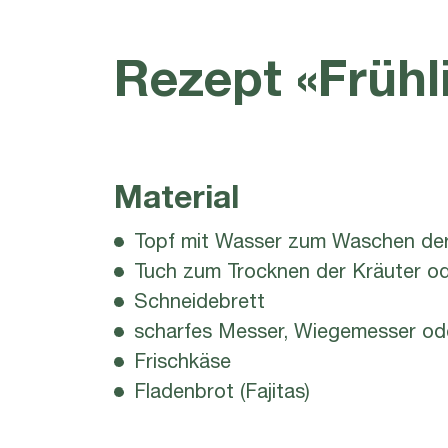
Rezept «Früh
Material
Topf mit Wasser zum Waschen der
Tuch zum Trocknen der Kräuter od
Schneidebrett
scharfes Messer, Wiegemesser od
Frischkäse
Fladenbrot (Fajitas)