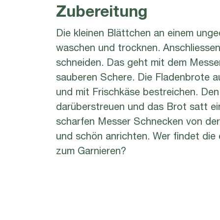
Zubereitung
Die kleinen Blättchen an einem ung
waschen und trocknen. Anschliessend
schneiden. Das geht mit dem Messer
sauberen Schere. Die Fladenbrote auf
und mit Frischkäse bestreichen. D
darüberstreuen und das Brot satt ein
scharfen Messer Schnecken von der
und schön anrichten. Wer findet di
zum Garnieren?