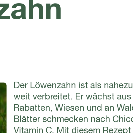
zahn
Der Löwenzahn ist als nahezu
weit verbreitet. Er wächst au
Rabatten, Wiesen und an Wal
Blätter schmecken nach Chico
Vitamin C. Mit diesem Rezep