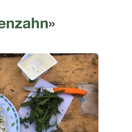
wenzahn»