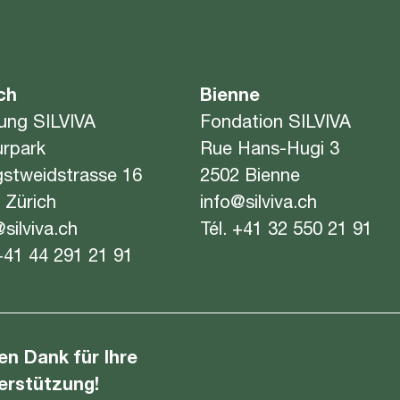
ch
Bienne
tung SILVIVA
Fondation SILVIVA
urpark
Rue Hans-Hugi 3
gstweidstrasse 16
2502 Bienne
 Zürich
info@silviva.ch
@silviva.ch
Tél.
+41 32 550 21 91
+41 44 291 21 91
len Dank für Ihre
erstützung!