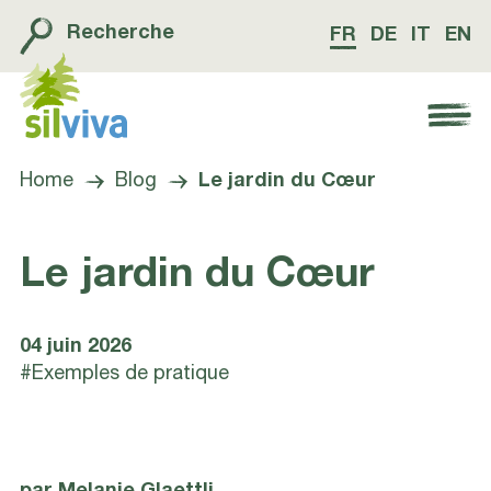
Recherche
FR
DE
IT
EN
Navigation öffnen bzw. schliessen
Home
Blog
Le jardin du Cœur
Le jardin du Cœur
04 juin 2026
#Exemples de pratique