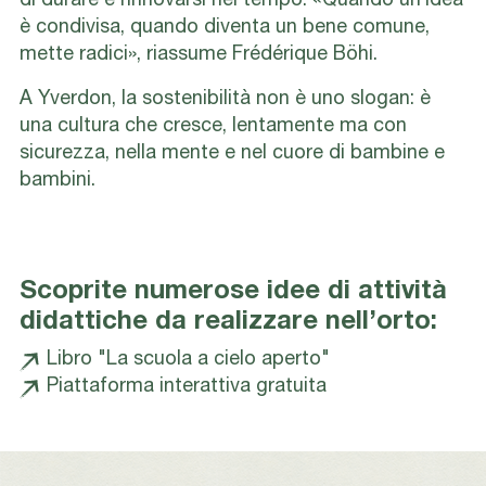
di durare e rinnovarsi nel tempo. «Quando un’idea
è condivisa, quando diventa un bene comune,
mette radici», riassume Frédérique Böhi.
A Yverdon, la sostenibilità non è uno slogan: è
una cultura che cresce, lentamente ma con
sicurezza, nella mente e nel cuore di bambine e
bambini.
Scoprite numerose idee di attività
didattiche da realizzare nell’orto:
Libro "La scuola a cielo aperto"
Piattaforma interattiva gratuita