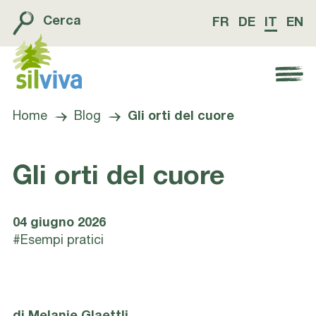
Cerca
FR
DE
IT
EN
Navigation öffnen bzw. schliessen
Home
Blog
Gli orti del cuore
Gli orti del cuore
04 giugno 2026
#Esempi pratici