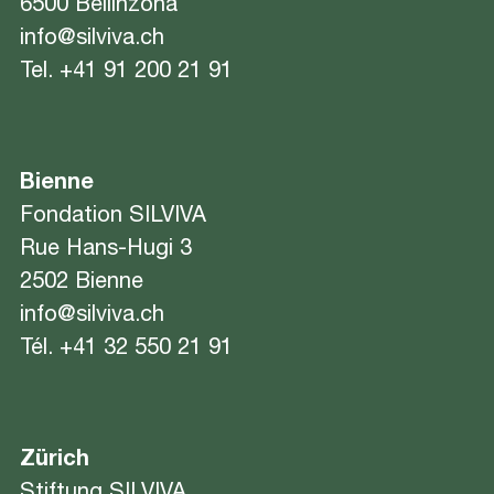
6500 Bellinzona
info@silviva.ch
Tel.
+41 91 200 21 91
Bienne
Fondation SILVIVA
Rue Hans-Hugi 3
2502 Bienne
info@silviva.ch
Tél.
+41 32 550 21 91
Zürich
Stiftung SILVIVA