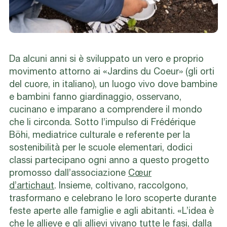
Da alcuni anni si è sviluppato un vero e proprio
movimento attorno ai
«Jardins du Coeur
» (gli orti
del cuore, in italiano), un luogo vivo dove bambine
e bambini fanno giardinaggio, osservano,
cucinano e imparano a comprendere il mondo
che li circonda.
Sotto l’impulso di Frédérique
Böhi, mediatrice culturale e referente per la
sostenibilità per le scuole elementari, dodici
classi partecipano ogni anno a questo progetto
promosso dall’associazione
Cœur
d’artichaut
.
Insieme, coltivano, raccolgono,
trasformano e celebrano le loro scoperte durante
feste aperte alle famiglie e agli abitanti.
«L’idea è
che le allieve e gli allievi vivano tutte le fasi, dalla