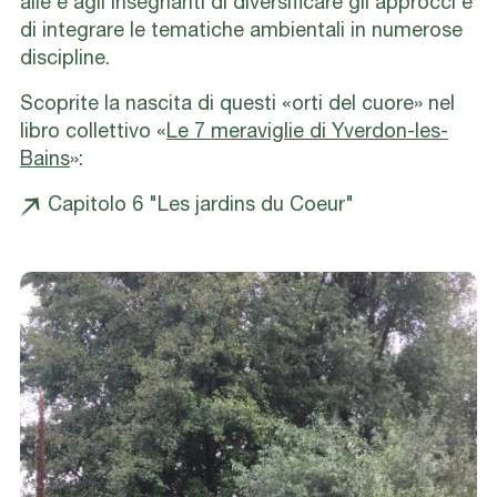
alle e agli insegnanti di diversificare gli approcci e
di integrare le tematiche ambientali in numerose
discipline.
Scoprite la nascita di questi
«
orti del cuore
»
nel
libro collettivo
«
Le 7 meraviglie di Yverdon-les-
Bains
»:
Capitolo 6 "Les jardins du Coeur"