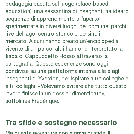
pedagogia basata sul luogo (place-based
education)
, una sessantina di insegnanti ha ideato
sequenze di apprendimento all’aperto,
sperimentate in diversi luoghi del comune: parchi,
rive del lago, centro storico o persino il
mercato.
Alcuni hanno creato un’enciclopedia
vivente di un parco, altri hanno reinterpretato la
fiaba di Cappuccetto Rosso attraverso la
cartografia.
Queste esperienze sono oggi
condivise su una piattaforma interna alle e agli
insegnanti di Yverdon, per ispirare altre colleghe e
altri colleghi.
«Volevamo evitare che tutto questo
lavoro finisse in un dossier dimenticato»,
sottolinea Frédérique.
Tra sfide e sostegno necessario
Ma questa avventura non è priva di sfide. Il