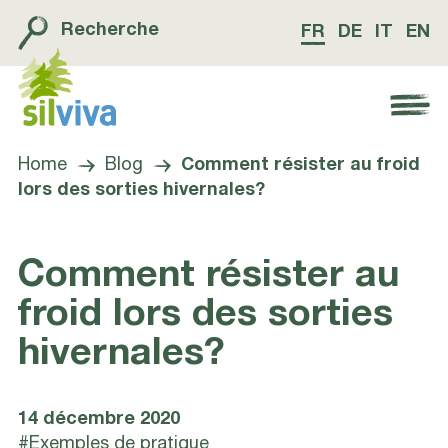
Recherche
FR
DE
IT
EN
Navigation öffnen bzw. schliessen
Home
Blog
Comment résister au froid
lors des sorties hivernales?
Comment résister au
froid lors des sorties
hivernales?
14 décembre 2020
#Exemples de pratique