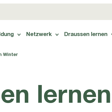
ldung
Netzwerk
Draussen lernen
ation
m Winter
en lernen