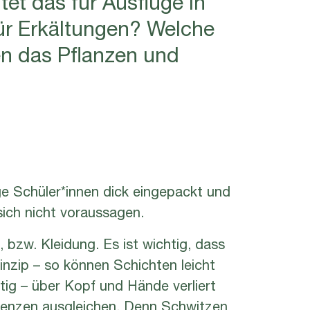
für Erkältungen? Welche
n das Pflanzen und
ge Schüler*innen dick eingepackt und
sich nicht voraussagen.
 bzw. Kleidung. Es ist wichtig, dass
inzip – so können Schichten leicht
g – über Kopf und Hände verliert
erenzen ausgleichen. Denn Schwitzen