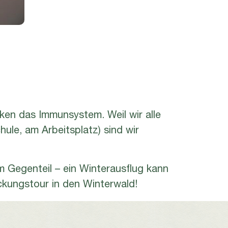
ken das Immunsystem. Weil wir alle
ule, am Arbeitsplatz) sind wir
Im Gegenteil – ein Winterausflug kann
eckungstour in den Winterwald!