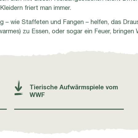
Kleidern friert man immer.
ng – wie Staffeten und Fangen – helfen, das Dra
warmes) zu Essen, oder sogar ein Feuer, bringen
Tierische Aufwärmspiele vom
WWF