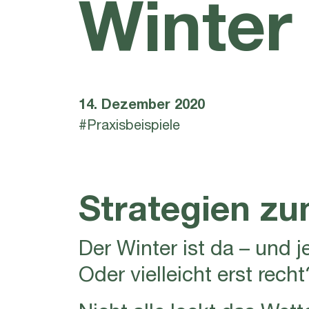
Winter
14. Dezember 2020
#Praxisbeispiele
Strategien z
Der Winter ist da – und 
Oder vielleicht erst recht
Nicht alle lockt das Wet