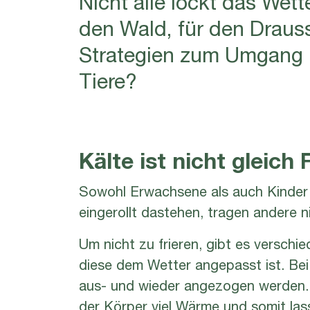
den Wald, für den Drauss
Strategien zum Umgang m
Tiere?
Kälte ist nicht gleich 
Sowohl Erwachsene als auch Kinder n
eingerollt dastehen, tragen andere n
Um nicht zu frieren, gibt es verschi
diese dem Wetter angepasst ist. Bei
aus- und wieder angezogen werden. 
der Körper viel Wärme und somit las