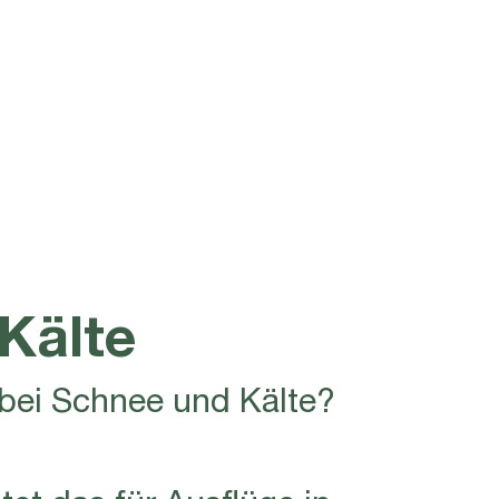
Kälte
 bei Schnee und Kälte?
et das für Ausflüge in