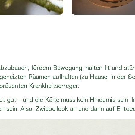
 abzubauen, fördern Bewegung, halten fit und stär
 geheizten Räumen aufhalten (zu Hause, in der Sch
t präsenten Krankheitserreger.
tut gut – und die Kälte muss kein Hindernis sein. 
ich sein. Also, Zwiebellook an und dann auf Entd