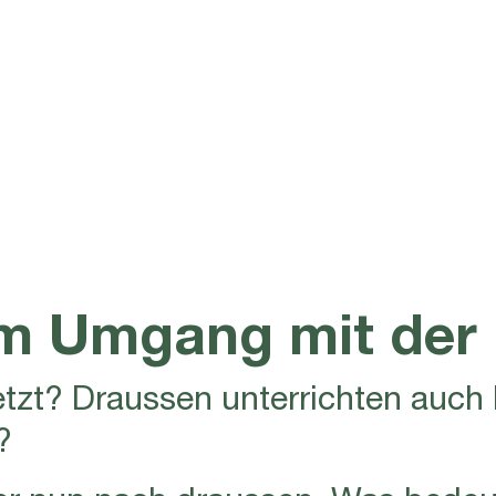
um Umgang mit der 
jetzt? Draussen unterrichten auch
?
ter nun nach draussen. Was bedeut