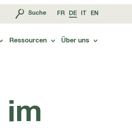
Suche
FR
DE
IT
EN
Ressourcen
Über uns
 im