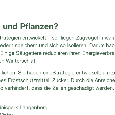
 und Pflanzen?
trategien entwickelt – so fliegen Zugvögel in wär
edern speichern und sich so isolieren. Darum ha
 Einige Säugetiere reduzieren ihren Energieverbr
en Winterschlaf.
fliehen. Sie haben eineStrategie entwickelt, um z
genes Frostschutzmittel: Zucker. Durch die Anreich
o verhindert, dass die Zellen geschädigt werden.
ldnispark Langenberg
Winter