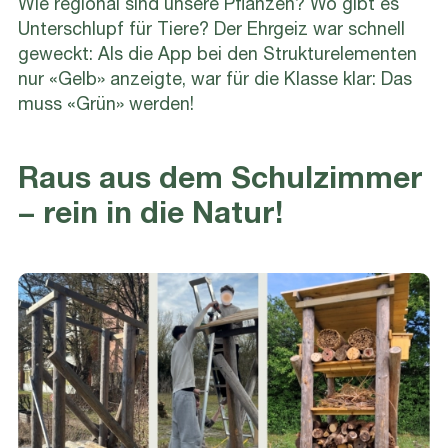
Wie regional sind unsere Pflanzen? Wo gibt es
Unterschlupf für Tiere? Der Ehrgeiz war schnell
geweckt: Als die App bei den Strukturelementen
nur «Gelb» anzeigte, war für die Klasse klar: Das
muss «Grün» werden!
Raus aus dem Schulzimmer
− rein in die Natur!