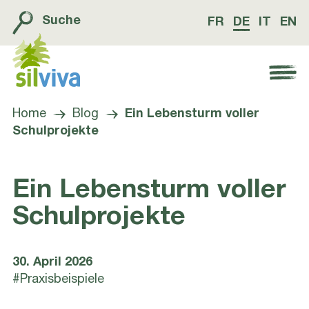
Suche
FR
DE
IT
EN
Navigation öffnen bzw. schliessen
Home
Blog
Ein Lebensturm voller
Schulprojekte
Ein Lebensturm voller
Schulprojekte
30. April 2026
#Praxisbeispiele