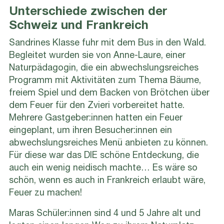
Unterschiede zwischen der
Schweiz und Frankreich
Sandrines Klasse fuhr mit dem Bus in den Wald.
Begleitet wurden sie von Anne-Laure, einer
Naturpädagogin, die ein abwechslungsreiches
Programm mit Aktivitäten zum Thema Bäume,
freiem Spiel und dem Backen von Brötchen über
dem Feuer für den Zvieri vorbereitet hatte.
Mehrere Gastgeber:innen hatten ein Feuer
eingeplant, um ihren Besucher:innen ein
abwechslungsreiches Menü anbieten zu können.
Für diese war das DIE schöne Entdeckung, die
auch ein wenig neidisch machte… Es wäre so
schön, wenn es auch in Frankreich erlaubt wäre,
Feuer zu machen!
Maras Schüler:innen sind 4 und 5 Jahre alt und