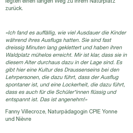
legten einen langen Weg zu ihrem Naturplatz
zurück.
«Ich fand es auffällig, wie viel Ausdauer die Kinder
während ihres Ausflugs hatten. Sie sind fast
dreissig Minuten lang geklettert und haben ihren
Waldplatz mühelos erreicht. Mir ist klar, dass sie in
diesem Alter durchaus dazu in der Lage sind. Es
gibt hier eine Kultur des Draussenseins bei den
Lehrpersonen, die dazu führt, dass der Ausflug
spontaner ist, und eine Lockerheit, die dazu führt,
dass es auch für die Schüler*innen flüssig und
entspannt ist. Das ist angenehm!»
Fanny Villecroze, Naturpädagogin CPIE Yonne
und Nièvre