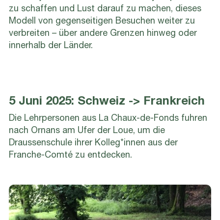
zu schaffen und Lust darauf zu machen, dieses
Modell von gegenseitigen Besuchen weiter zu
verbreiten – über andere Grenzen hinweg oder
innerhalb der Länder.
5 Juni 2025: Schweiz -> Frankreich
Die Lehrpersonen aus La Chaux-de-Fonds fuhren
nach Ornans am Ufer der Loue, um die
Draussenschule ihrer Kolleg*innen aus der
Franche-Comté zu entdecken.