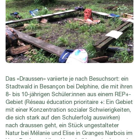
Das «Draussen» variierte je nach Besuchsort: ein
Stadtwald in Besançon bei Delphine, die mit ihren
8- bis 10-jährigen Schüler:innen aus einem REP+-
Gebiet (Réseau éducation prioritaire +: Ein Gebiet
mit einer Konzentration sozialer Schwierigkeiten,
die sich stark auf den Schulerfolg auswirken)
nach draussen geht, ein Stück ungestalteter
Natur bei Mélanie und Elise in Granges Narbois im