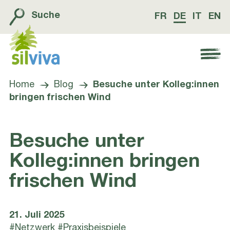
Suche
FR
DE
IT
EN
Navigation öffnen bzw. schliessen
Home
Blog
Besuche unter Kolleg:innen
bringen frischen Wind
Besuche unter
Kolleg:innen bringen
frischen Wind
21. Juli 2025
#Netzwerk
#Praxisbeispiele