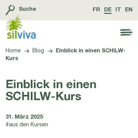
Suche
FR
DE
IT
EN
Navigation öffnen bzw. schliessen
Home
Blog
Einblick in einen SCHILW-
Kurs
Einblick in einen
SCHILW-Kurs
31. März 2025
#aus den Kursen