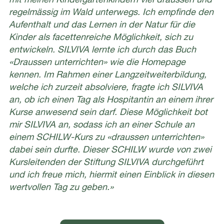
mit meinen Kindergartenkindern viel draussen und
regelmässig im Wald unterwegs. Ich empfinde den
Aufenthalt und das Lernen in der Natur für die
Kinder als facettenreiche Möglichkeit, sich zu
entwickeln. SILVIVA lernte ich durch das Buch
«Draussen unterrichten» wie die Homepage
kennen. Im Rahmen einer Langzeitweiterbildung,
welche ich zurzeit absolviere, fragte ich SILVIVA
an, ob ich einen Tag als Hospitantin an einem ihrer
Kurse anwesend sein darf. Diese Möglichkeit bot
mir SILVIVA an, sodass ich an einer Schule an
einem SCHILW-Kurs zu «draussen unterrichten»
dabei sein durfte. Dieser SCHILW wurde von zwei
Kursleitenden der Stiftung SILVIVA durchgeführt
und ich freue mich, hiermit einen Einblick in diesen
wertvollen Tag zu geben.»