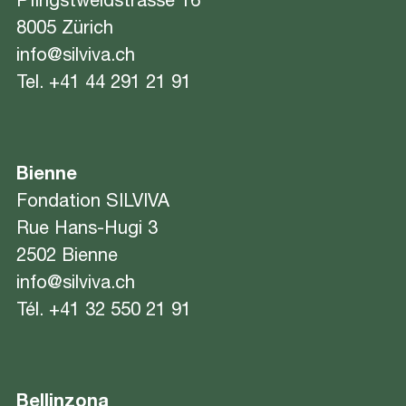
Pfingstweidstrasse 16
8005 Zürich
info@silviva.ch
Tel.
+41 44 291 21 91
Bienne
Fondation SILVIVA
Rue Hans-Hugi 3
2502 Bienne
info@silviva.ch
Tél.
+41 32 550 21 91
Bellinzona