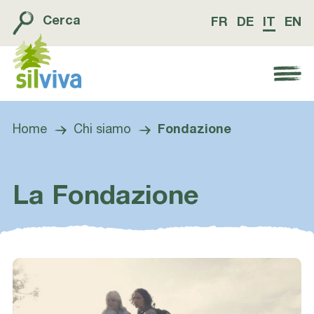
Cerca
FR
DE
IT
EN
Navigation öffnen bzw. schliessen
Home
Chi siamo
Fondazione
La Fondazione