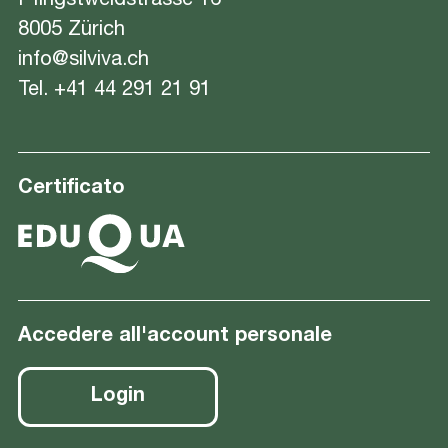
Pfingstweidstrasse 16
8005 Zürich
info@silviva.ch
Tel.
+41 44 291 21 91
Certificato
Accedere all'account personale
Login