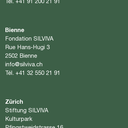
Tel.
+41 91 200 21 91
Bienne
Fondation SILVIVA
Rue Hans-Hugi 3
2502 Bienne
info@silviva.ch
Tél.
+41 32 550 21 91
Zürich
Stiftung SILVIVA
Kulturpark