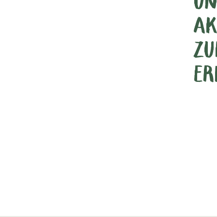
UN
AK
ZU
ER