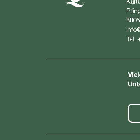
Kult
Pfin
8005
info
Tel.
Vie
Unt