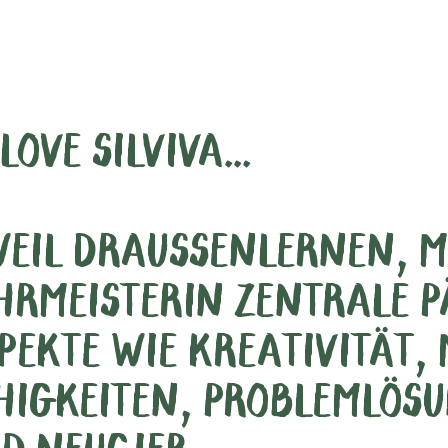
 LOVE SILVIVA...
.WEIL DRAUSSENLERNEN, M
HRMEISTERIN ZENTRALE 
PEKTE WIE KREATIVITÄT,
HIGKEITEN, PROBLEMLÖS