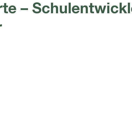
te – Schulentwickl
r