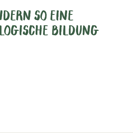
NDERN SO EINE
OLOGISCHE BILDUNG