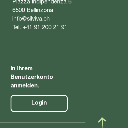
Piazza Indipendenza 6
6500 Bellinzona
info@silviva.ch
Tel.
+41 91 200 21 91
In Ihrem
Benutzerkonto
anmelden.
Login