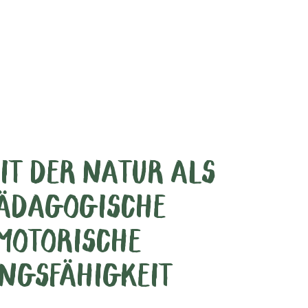
IT DER NATUR ALS
PÄDAGOGISCHE
 MOTORISCHE
UNGSFÄHIGKEIT