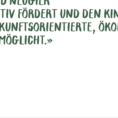
D NEUGIER
TIV FÖRDERT UND DEN KI
KUNFTSORIENTIERTE, ÖK
MÖGLICHT.»