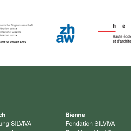
ch
Bienne
tung SILVIVA
Fondation SILVIVA