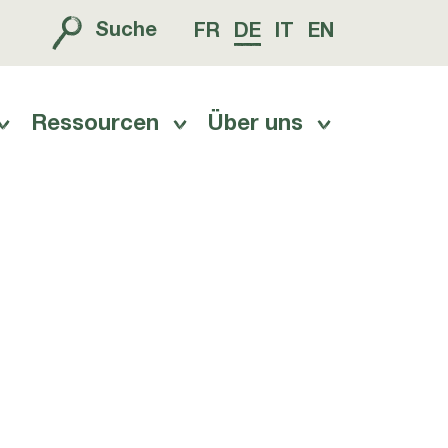
Suche
FR
DE
IT
EN
Ressourcen
Über uns