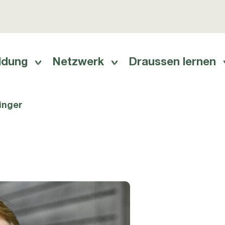
ldung
Netzwerk
Draussen lernen
ation
inger