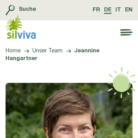
Suche
FR
DE
IT
EN
Navigation öffnen bzw. schliessen
Home
Unser Team
Jeannine
Hangartner