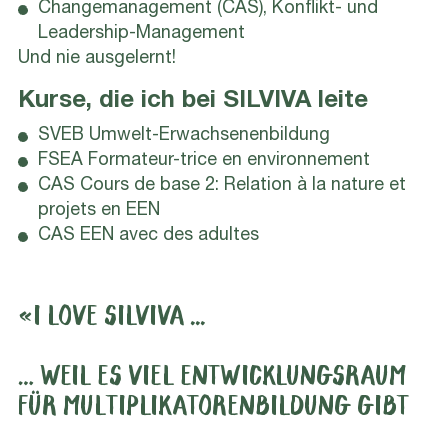
Changemanagement (CAS), Konflikt- und
Leadership-Management
Und nie ausgelernt!
Kurse, die ich bei SILVIVA leite
SVEB Umwelt-Erwachsenenbildung
FSEA Formateur-trice en environnement
CAS Cours de base 2: Relation à la nature et
projets en EEN
CAS EEN avec des adultes
«I LOVE SILVIVA ...
… WEIL ES VIEL ENTWICKLUNGSRAUM
FÜR MULTIPLIKATORENBILDUNG GIBT