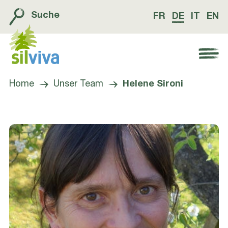
Suche
FR
DE
IT
EN
Navigation öffnen bzw. schliessen
Home
Unser Team
Helene Sironi