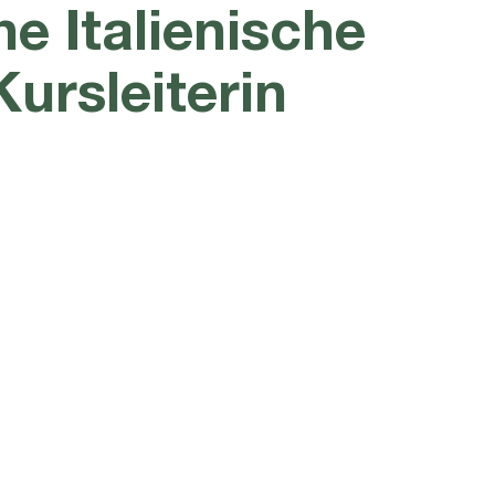
e Italienische
ursleiterin