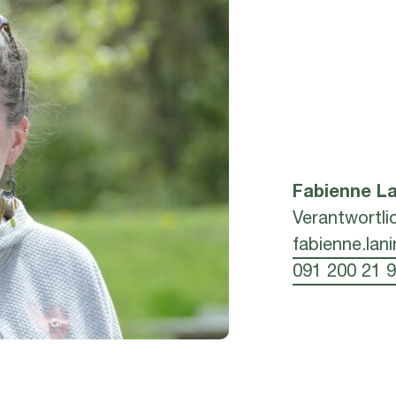
Fabienne
La
Verantwortli
fabienne.lani
091 200 21 