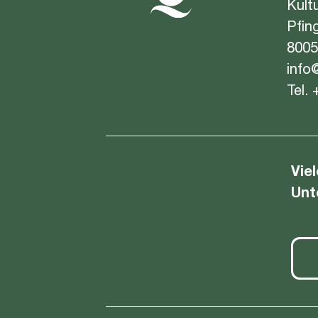
Kult
Pfin
8005
info
Tel.
Vie
Unt