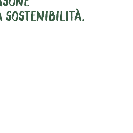
ERSONE
 SOSTENIBILITÀ.