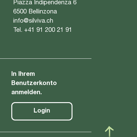
Piazza Indipendenza 6
6500 Bellinzona
info@silviva.ch
Tel.
+41 91 200 21 91
In Ihrem
Benutzerkonto
anmelden.
Login