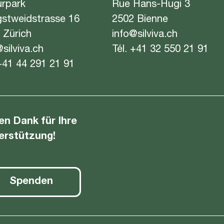
urpark
Rue Hans-Hugi 3
gstweidstrasse 16
2502 Bienne
 Zürich
info@silviva.ch
@silviva.ch
Tél.
+41 32 550 21 91
+41 44 291 21 91
len Dank für Ihre
erstützung!
Spenden