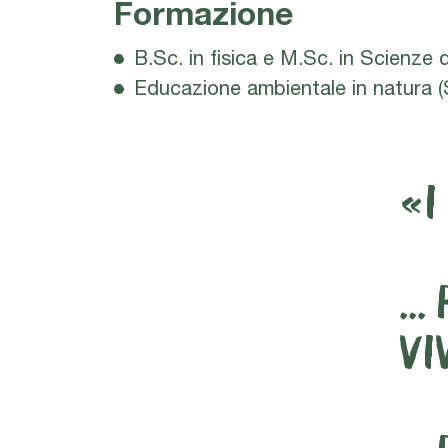
Formazione
B.Sc. in fisica e M.Sc. in Scienze 
Educazione ambientale in natura (
«I
..
VI