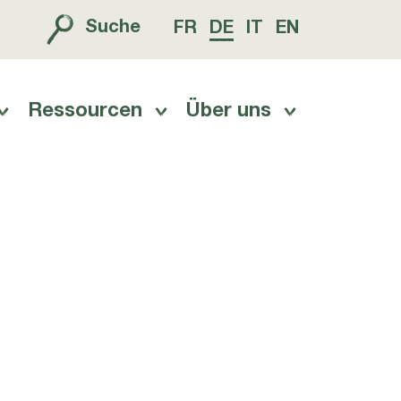
Suche
FR
DE
IT
EN
Ressourcen
Über uns