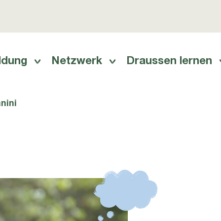
ldung
Netzwerk
Draussen lernen
ation
nini