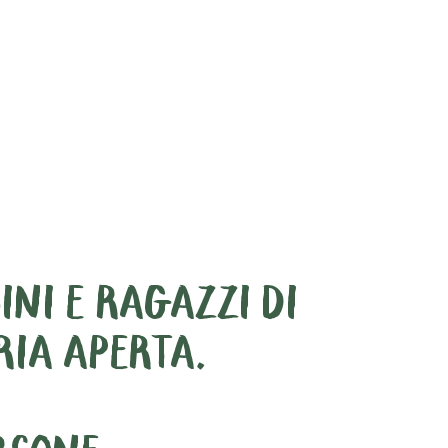
INI E RAGAZZI DI
RIA APERTA.