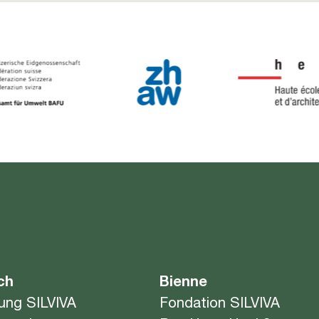
ch
Bienne
tung SILVIVA
Fondation SILVIVA