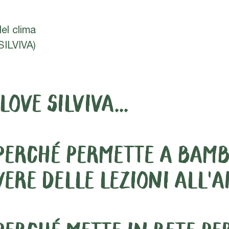
del clima
SILVIVA)
 LOVE SILVIVA...
. PERCHÉ PERMETTE A BAMB
VERE DELLE LEZIONI ALL'A