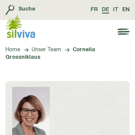
Suche
FR
DE
IT
EN
Navigation öffnen bzw. schliessen
Home
Unser Team
Cornelia
Grossniklaus