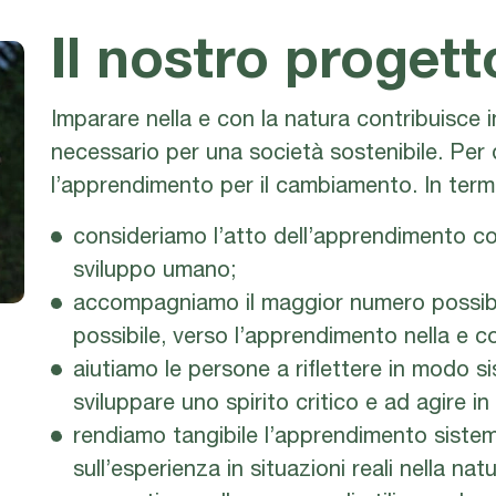
Il nostro proget
Imparare nella e con la natura contribuisce
necessario per una società sostenibile. Pe
l’apprendimento per il cambiamento. In termi
consideriamo l’atto dell’apprendimento co
sviluppo umano;
accompagniamo il maggior numero possibil
possibile, verso l’apprendimento nella e co
aiutiamo le persone a riflettere in modo s
sviluppare uno spirito critico e ad agire i
rendiamo tangibile l’apprendimento sistem
sull’esperienza in situazioni reali nella natu