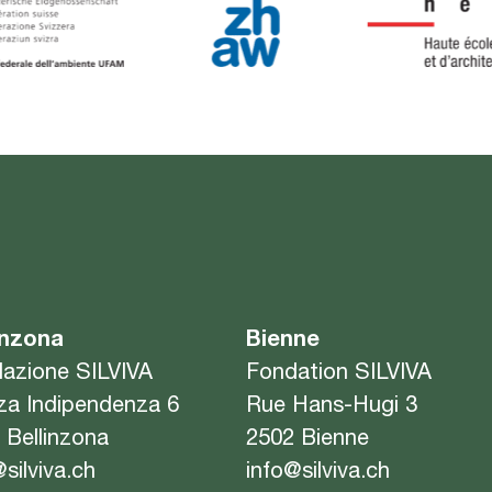
inzona
Bienne
azione SILVIVA
Fondation SILVIVA
za Indipendenza 6
Rue Hans-Hugi 3
 Bellinzona
2502 Bienne
@silviva.ch
info@silviva.ch