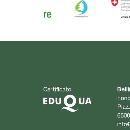
Certificato
Bell
Fond
Piaz
6500
info