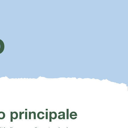
o
vo principale