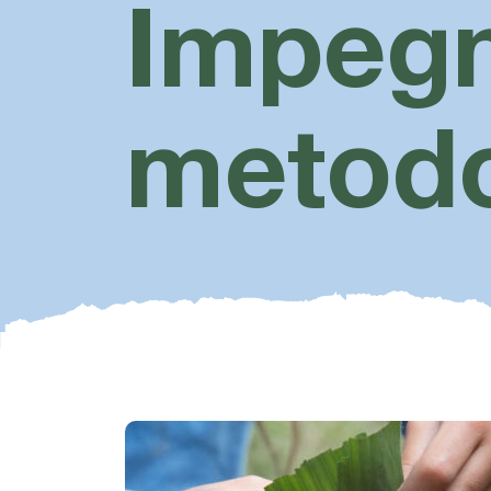
Impeg
metodo