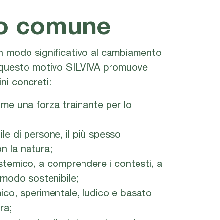
to comune
 in modo significativo al cambiamento
r questo motivo SILVIVA promuove
ni concreti:
me una forza trainante per lo
e di persone, il più spesso
n la natura;
istemico, a comprendere i contesti, a
n modo sostenibile;
ico, sperimentale, ludico e basato
ra;