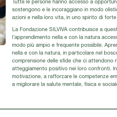
Tutte le persone hanno accesso a opportuni
sostengono e le incoraggiano in modo olistic
azioni e nella loro vita, in uno spirito di forte
La Fondazione SILVIVA contribuisce a ques
l’apprendimento nella e con la natura accessi
modo più ampio e frequente possibile. Apre
nella e con la natura, in particolare nel bo
comprensione delle sfide che ci attendono n
atteggiamento positivo nei loro confronti. I
motivazione, a rafforzare le competenze emot
a migliorare la salute mentale, fisica e socia