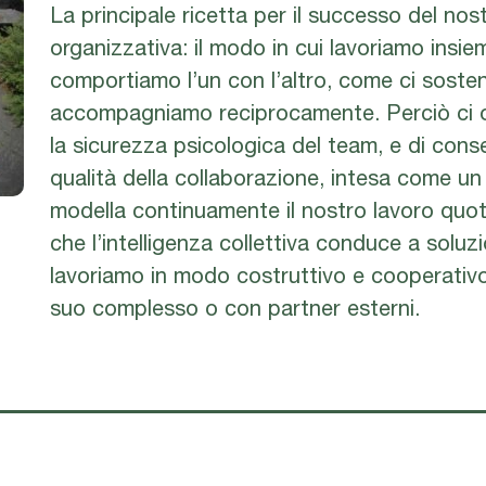
La principale ricetta per il successo del nost
organizzativa: il modo in cui lavoriamo insie
comportiamo l’un con l’altro, come ci sosten
accompagniamo reciprocamente. Perciò ci or
la sicurezza psicologica del team, e di conse
qualità della collaborazione, intesa come 
modella continuamente il nostro lavoro quo
che l’intelligenza collettiva conduce a soluz
lavoriamo in modo costruttivo e cooperativo
suo complesso o con partner esterni.