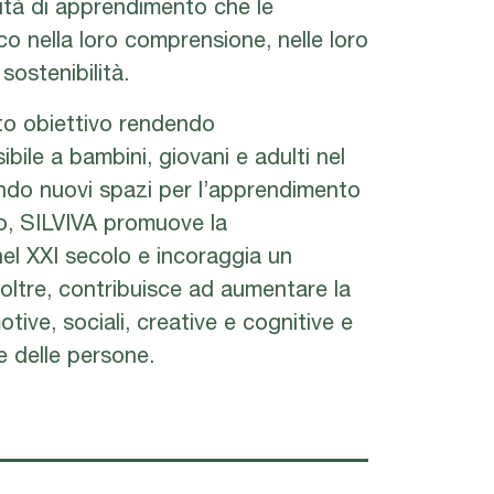
tà di apprendimento che le
o nella loro comprensione, nelle loro
 sostenibilità.
to obiettivo rendendo
bile a bambini, giovani e adulti nel
ndo nuovi spazi per l’apprendimento
sco, SILVIVA promuove la
el XXI secolo e incoraggia un
noltre, contribuisce ad aumentare la
ive, sociali, creative e cognitive e
le delle persone.