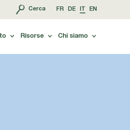
Cerca
FR
DE
IT
EN
to
Risorse
Chi siamo