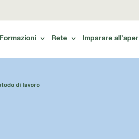
Formazioni
Rete
Imparare all’aper
auptnavigation
todo di lavoro