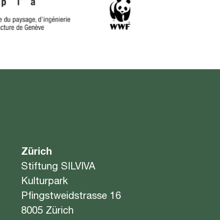
Zürich
Stiftung SILVIVA
Kulturpark
Pfingstweidstrasse 16
8005 Zürich