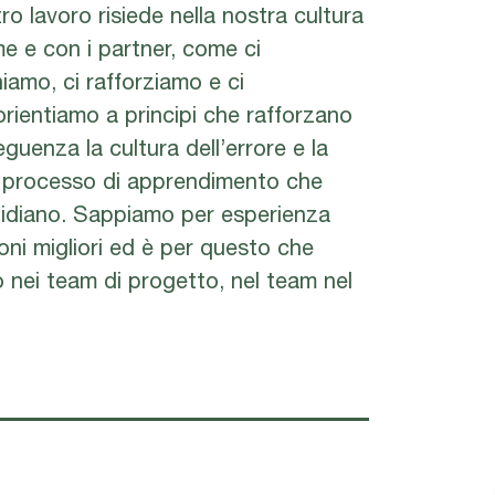
ro lavoro risiede nella nostra cultura
me e con i partner, come ci
iamo, ci rafforziamo e ci
ientiamo a principi che rafforzano
guenza la cultura dell’errore e la
un processo di apprendimento che
tidiano. Sappiamo per esperienza
ioni migliori ed è per questo che
 nei team di progetto, nel team nel