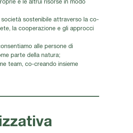
roprie e le altrui risorse in modo
ocietà sostenibile attraverso la co-
 rete, la cooperazione e gli approcci
 consentiamo alle persone di
me parte della natura;
ome team, co-creando insieme
izzativa