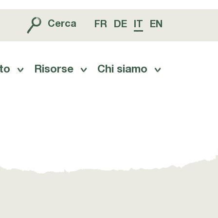
Cerca
FR
DE
IT
EN
to
Risorse
Chi siamo