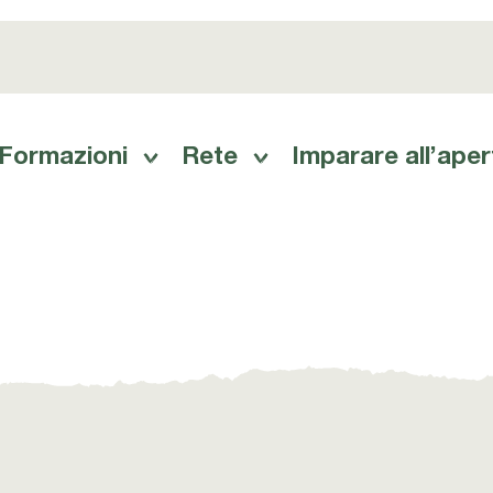
Formazioni
Rete
Imparare all’aper
auptnavigation