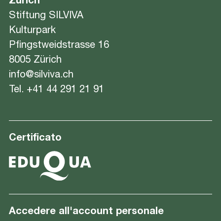
Zürich
Stiftung SILVIVA
Kulturpark
Pfingstweidstrasse 16
8005 Zürich
info@silviva.ch
Tel.
+41 44 291 21 91
Certificato
Accedere all'account personale