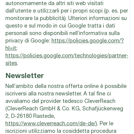
autonomamente da altri siti web visitati
dall’utente e utilizzarli per i propri scopi (p. es. per
monitorare la pubblicità). Ulteriori informazioni su
questo e sul modo in cui Google tratta i dati
personali sono disponibili nell’informativa sulla
privacy di Google:
https://policies.google.com/?
hl=it;
https://policies.google.com/technologies/partner-
sites
.
Newsletter
Nell’ambito della nostra offerta online è possibile
iscriversi alla nostra newsletter. A tal fine ci
avvaliamo del provider tedesco CleverReach
(CleverReach GmbH & Co. KG, Schafjückenweg
2, D-26180 Rastede,
https://www.cleverreach.com/de-de/
). Per le
iscrizioni utilizziamo la cosiddetta procedura