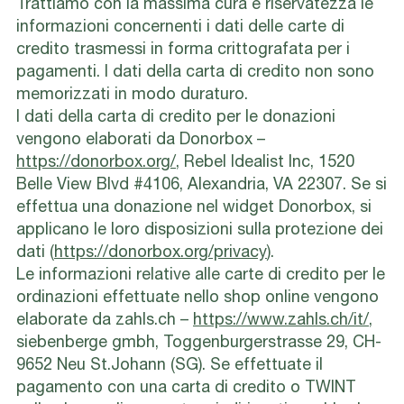
Trattiamo con la massima cura e riservatezza le
informazioni concernenti i dati delle carte di
credito trasmessi in forma crittografata per i
pagamenti. I dati della carta di credito non sono
memorizzati in modo duraturo.
I dati della carta di credito per le donazioni
vengono elaborati da Donorbox –
https://donorbox.org/
, Rebel Idealist Inc, 1520
Belle View Blvd #4106, Alexandria, VA 22307. Se si
effettua una donazione nel widget Donorbox, si
applicano le loro disposizioni sulla protezione dei
dati (
https://donorbox.org/privacy
).
Le informazioni relative alle carte di credito per le
ordinazioni effettuate nello shop online vengono
elaborate da zahls.ch –
https://www.zahls.ch/it/
,
siebenberge gmbh, Toggenburgerstrasse 29, CH-
9652 Neu St.Johann (SG). Se effettuate il
pagamento con una carta di credito o TWINT