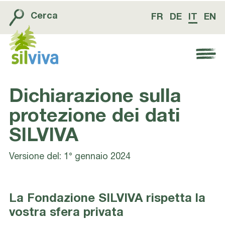
Cerca
FR
DE
IT
EN
Navigation öffnen bzw. schliessen
Dichiarazione sulla
protezione dei dati
SILVIVA
Versione del: 1° gennaio 2024
La Fondazione SILVIVA rispetta la
vostra sfera privata