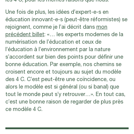
les 4 C, pour les mêmes raisons que nous.
Une fois de plus, les idées d’expert-e-s en
éducation innovant-e-s (peut-être réformistes) se
rejoignent, comme je l’ai décrit dans
mon
précédent billet
: «… les experts modernes de la
numérisation de l’éducation et ceux de
l’éducation à l’environnement par la nature
s’accordent sur bien des points pour définir une
bonne éducation. Par exemple, nos chemins se
croisent encore et toujours au sujet du modèle
des 4 C. C’est peut-être une coïncidence, ou
alors le modèle est si général (ou si banal) que
tout le monde peut s’y retrouver…». En tout cas,
c’est une bonne raison de regarder de plus près
ce modèle 4 C.