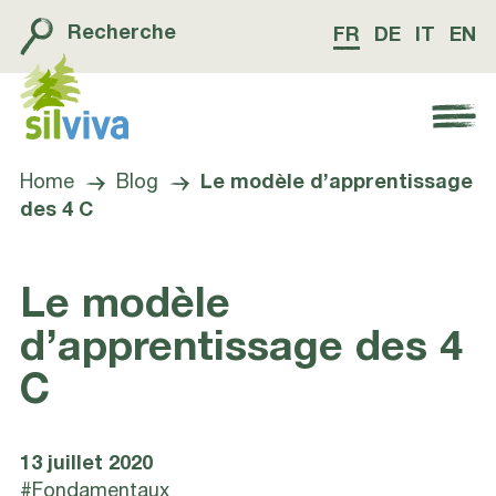
Recherche
FR
DE
IT
EN
Navigation öffnen bzw. schliessen
Home
Blog
Le modèle d’apprentissage
des 4 C
Le modèle
d’apprentissage des 4
C
13 juillet 2020
#Fondamentaux