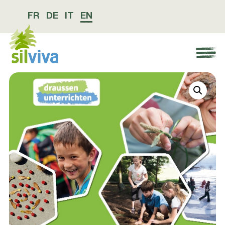
FR
DE
IT
EN
Navigation öffnen bzw. schliessen